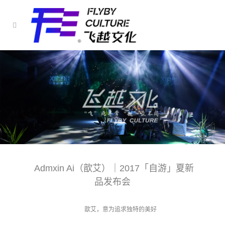
Admxin Ai（歆艾）｜2017「自游」夏新
品发布会
歆艾，意为追求独特的美好