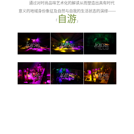
通过对时尚品味艺术化的解读从而塑造出具有时代
意义的地域身份象征及自然与自我的生活状态的演绎
——
自游
「
」